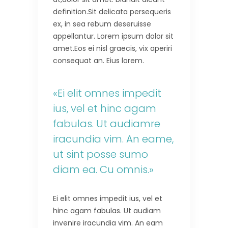
definition.Sit delicata persequeris
ex, in sea rebum deseruisse
appellantur. Lorem ipsum dolor sit
amet.Eos ei nisl graecis, vix aperiri
consequat an. Eius lorem.
«Ei elit omnes impedit
ius, vel et hinc agam
fabulas. Ut audiamre
iracundia vim. An eame,
ut sint posse sumo
diam ea. Cu omnis.»
Ei elit omnes impedit ius, vel et
hinc agam fabulas. Ut audiam
invenire iracundia vim. An eam