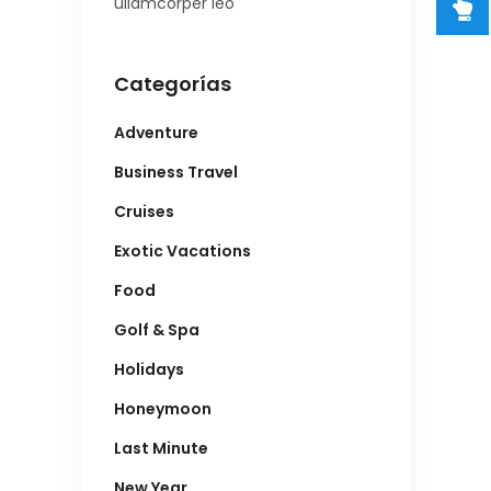
ullamcorper leo
Categorías
Adventure
Business Travel
Cruises
Exotic Vacations
Food
Golf & Spa
Holidays
Honeymoon
Last Minute
New Year