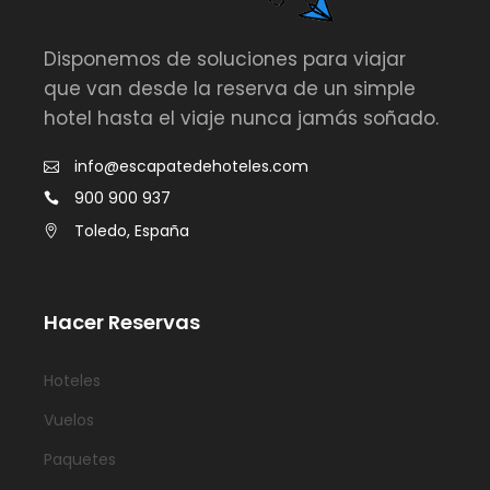
Disponemos de soluciones para viajar
que van desde la reserva de un simple
hotel hasta el viaje nunca jamás soñado.
info@escapatedehoteles.com
900 900 937
Toledo, España
Hacer Reservas
Hoteles
Vuelos
Paquetes