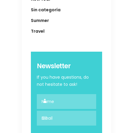
Sin categoría
Summer
Travel
Newsletter
If you have questions, do
not hesitate to ask!