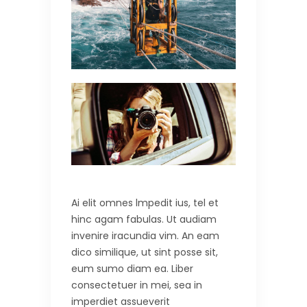
Ai elit omnes lmpedit ius, tel et
hinc agam fabulas. Ut audiam
invenire iracundia vim. An eam
dico similique, ut sint posse sit,
eum sumo diam ea. Liber
consectetuer in mei, sea in
imperdiet assueverit