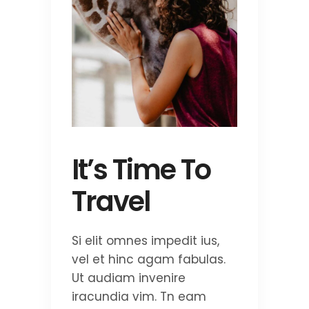
It’s Time To
Travel
Si elit omnes impedit ius,
vel et hinc agam fabulas.
Ut audiam invenire
iracundia vim. Tn eam