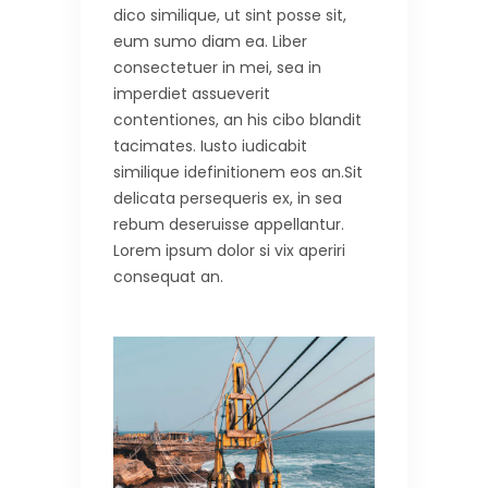
dico similique, ut sint posse sit,
eum sumo diam ea. Liber
consectetuer in mei, sea in
imperdiet assueverit
contentiones, an his cibo blandit
tacimates. Iusto iudicabit
similique idefinitionem eos an.Sit
delicata persequeris ex, in sea
rebum deseruisse appellantur.
Lorem ipsum dolor si vix aperiri
consequat an.