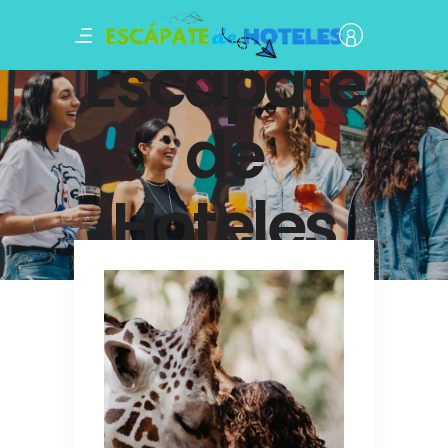
Escapate
de
Hoteles