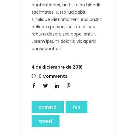
contentiones, an his cibo blandit
tacimates. Iusto iudicabit
similique idefinitionem eos an.Sit
delicata persequeris ex, in sea
rebum deseruisse appellantur.
Lorem ipsum dolor si vix aperiri
consequat an.
4 de diciembre de 2016
0 Comments
camera
fun
travel