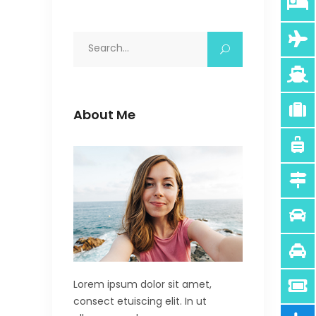
Search
for:
About Me
Lorem ipsum dolor sit amet,
consect etuiscing elit. In ut