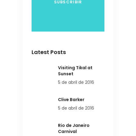
Latest Posts
Visiting Tikal at
Sunset
5 de abril de 2016
Clive Barker
5 de abril de 2016
Rio de Janeiro
Carnival