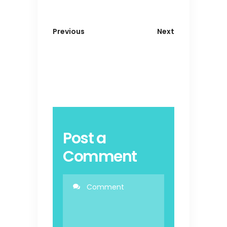
Previous
Next
Post a
Comment