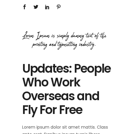
Updates: People
Who Work
Overseas and
Fly For Free
Lorem ipsum dolor sit amet mattis. Class