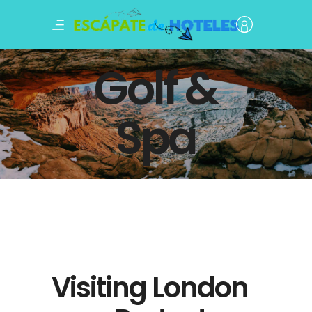
Golf &
Spa
Visiting London