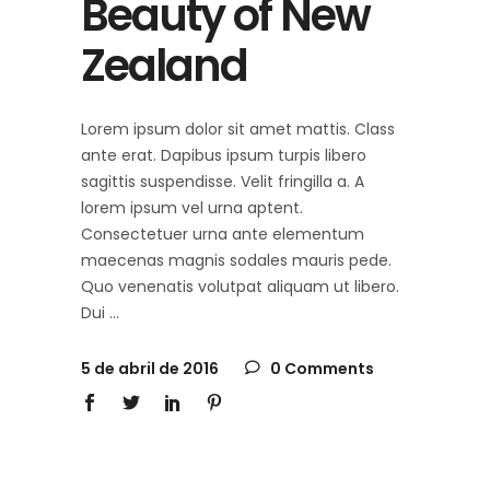
Beauty of New
Zealand
Lorem ipsum dolor sit amet mattis. Class
ante erat. Dapibus ipsum turpis libero
sagittis suspendisse. Velit fringilla a. A
lorem ipsum vel urna aptent.
Consectetuer urna ante elementum
maecenas magnis sodales mauris pede.
Quo venenatis volutpat aliquam ut libero.
Dui
5 de abril de 2016
0 Comments