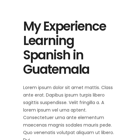
My Experience
Learning
Spanish in
Guatemala
Lorem ipsum dolor sit amet mattis. Class
ante erat. Dapibus ipsum turpis libero
sagittis suspendisse. Velit fringilla a. A
lorem ipsum vel urna aptent.
Consectetuer urna ante elementum
maecenas magnis sodales mauris pede.
Quo venenatis volutpat aliquam ut libero.
Dui