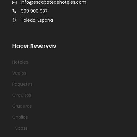
info@escapatedehoteles.com
900 900 937
Toledo, España
Hacer Reservas
Hoteles
Vuelos
Paquetes
Circuitos
Cruceros
Chollos
Spass