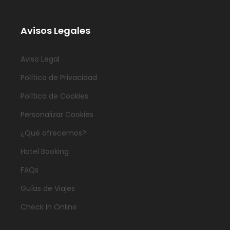
Avisos Legales
Aviso Legal
Política de Privacidad
Política de Cookies
Personalizar Cookies
¿Qué ofrecemos?
Hotel Booking
FAQs
Guías de Viajes
Check In Online