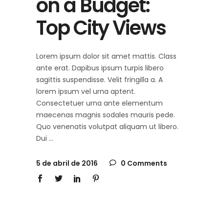
on a Budget:
Top City Views
Lorem ipsum dolor sit amet mattis. Class
ante erat. Dapibus ipsum turpis libero
sagittis suspendisse. Velit fringilla a. A
lorem ipsum vel urna aptent.
Consectetuer urna ante elementum
maecenas magnis sodales mauris pede.
Quo venenatis volutpat aliquam ut libero.
Dui
5 de abril de 2016
0 Comments