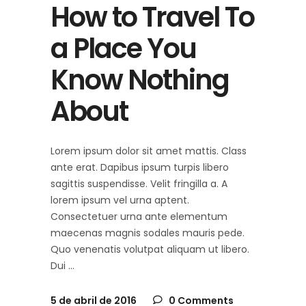
How to Travel To
a Place You
Know Nothing
About
Lorem ipsum dolor sit amet mattis. Class
ante erat. Dapibus ipsum turpis libero
sagittis suspendisse. Velit fringilla a. A
lorem ipsum vel urna aptent.
Consectetuer urna ante elementum
maecenas magnis sodales mauris pede.
Quo venenatis volutpat aliquam ut libero.
Dui
5 de abril de 2016
0 Comments