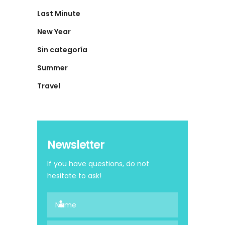
Last Minute
New Year
Sin categoría
Summer
Travel
Newsletter
If you have questions, do not
hesitate to ask!