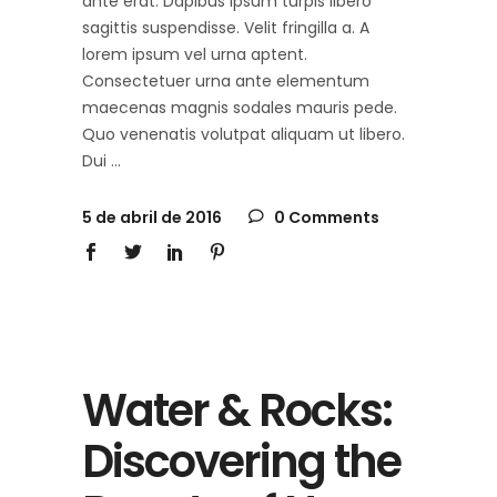
ante erat. Dapibus ipsum turpis libero
sagittis suspendisse. Velit fringilla a. A
lorem ipsum vel urna aptent.
Consectetuer urna ante elementum
maecenas magnis sodales mauris pede.
Quo venenatis volutpat aliquam ut libero.
Dui
5 de abril de 2016
0 Comments
Water & Rocks:
Discovering the