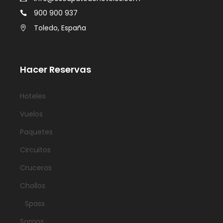
900 900 937
Toledo, España
Hacer Reservas
Hoteles
Vuelos
Paquetes
Circuitos
Cruceros
Chollos
Spass
Somos