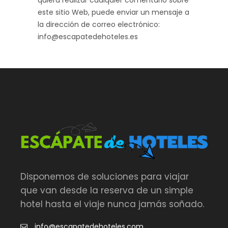
este sitio Web, puede enviar un mensaje a
la dirección de correo electrónico:
info@escapatedehoteles.es
Disponemos de soluciones para viajar
que van desde la reserva de un simple
hotel hasta el viaje nunca jamás soñado.
info@escapatedehoteles.com