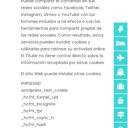
Puede compartir el contenido en sus
redes sociales como Facebook, Twitter,
Instagram, Vimeo o YouTube con los
botones incluidos a tal efecto o con las
herramientas para compartir propias de
las redes sociales. Como resultado, estos
servicios pueden instalar cookies y
utilizarlas para rastrear su actividad online.
El Titular no tiene control directo sobre la
información recopilada por estas cookies.
El sitio Web puede instalar otras cookies:
PHPSESSID
wordpress_test_cookie
_hcfnl_funnel_uid
_hcfnl_incognito
_hcfnl_fpr
_hcfnl_csync_h
_hcfnl_hash