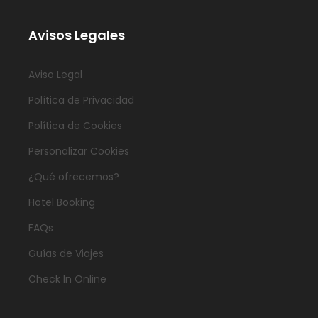
Avisos Legales
Aviso Legal
Política de Privacidad
Política de Cookies
Personalizar Cookies
¿Qué ofrecemos?
Hotel Booking
FAQs
Guías de Viajes
Check In Online