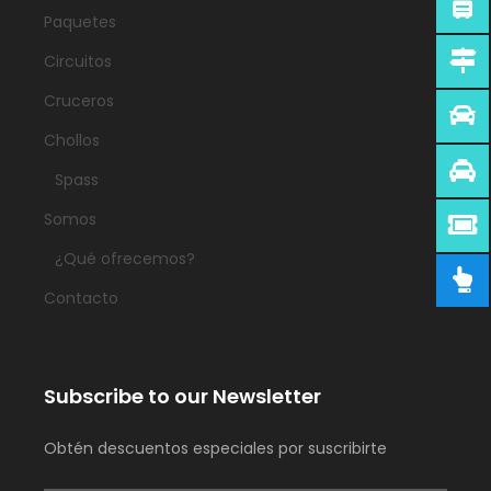
Paquetes
Circuitos
Cruceros
Chollos
Spass
Somos
¿Qué ofrecemos?
Contacto
Subscribe to our Newsletter
Obtén descuentos especiales por suscribirte