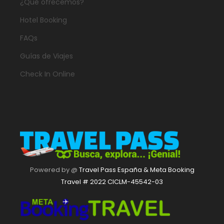
¿Qué ofrecemos?
Hotel Booking
FAQs
Guías de Viajes
Check In Online
Powered by @
Travel Pass España & Meta Booking
Travel # 2022 CICLM-45542-03