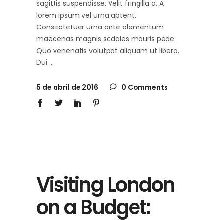
sagittis suspendisse. Velit fringilla a. A
lorem ipsum vel urna aptent.
Consectetuer urna ante elementum
maecenas magnis sodales mauris pede.
Quo venenatis volutpat aliquam ut libero.
Dui
5 de abril de 2016
0 Comments
Visiting London
on a Budget: