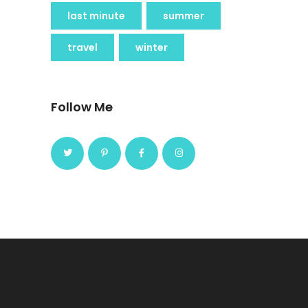
last minute
summer
travel
winter
Follow Me