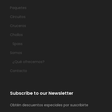
Paquetes
Circuitos
Cruceros
Chollos
Spass
Somos
¿Qué ofrecemos?
Contacto
Subscribe to our Newsletter
Obtén descuentos especiales por suscribirte