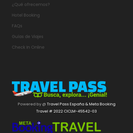
¿Qué ofrecemos?
Hotel Booking
FAQs
Guías de Viajes
Check In Online
Powered by @
Travel Pass España & Meta Booking
Travel # 2022 CICLM-45542-03