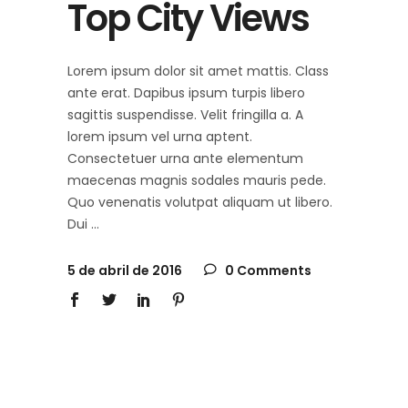
Top City Views
Lorem ipsum dolor sit amet mattis. Class
ante erat. Dapibus ipsum turpis libero
sagittis suspendisse. Velit fringilla a. A
lorem ipsum vel urna aptent.
Consectetuer urna ante elementum
maecenas magnis sodales mauris pede.
Quo venenatis volutpat aliquam ut libero.
Dui
5 de abril de 2016
0 Comments