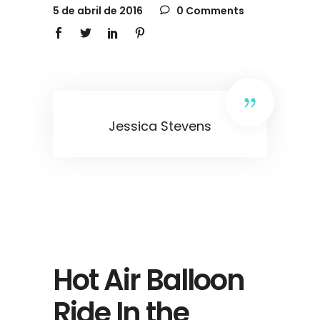
5 de abril de 2016
0 Comments
Jessica Stevens
Hot Air Balloon
Ride In the