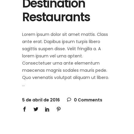
Destination
Restaurants
Lorem ipsum dolor sit amet mattis. Class
ante erat. Dapibus ipsum turpis libero
sagittis suspen disse. Velit fringilla a. A
lorem ipsum vel urna aptent.
Consectetuer urna ante elementum
maecenas magnis sodales mauris pede.
Quo venenatis volutpat aliquam ut libero.
5 de abril de 2016
0 Comments