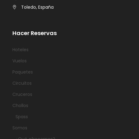
Toledo, España
Hacer Reservas
Hoteles
Vuelos
Paquetes
Circuitos
Cruceros
Chollos
Spass
Somos