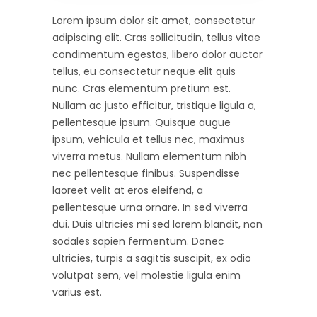
Lorem ipsum dolor sit amet, consectetur
adipiscing elit. Cras sollicitudin, tellus vitae
condimentum egestas, libero dolor auctor
tellus, eu consectetur neque elit quis
nunc. Cras elementum pretium est.
Nullam ac justo efficitur, tristique ligula a,
pellentesque ipsum. Quisque augue
ipsum, vehicula et tellus nec, maximus
viverra metus. Nullam elementum nibh
nec pellentesque finibus. Suspendisse
laoreet velit at eros eleifend, a
pellentesque urna ornare. In sed viverra
dui. Duis ultricies mi sed lorem blandit, non
sodales sapien fermentum. Donec
ultricies, turpis a sagittis suscipit, ex odio
volutpat sem, vel molestie ligula enim
varius est.