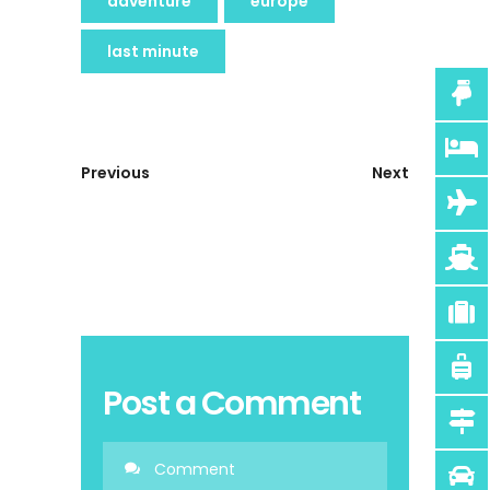
adventure
europe
last minute
Previous
Next
Post a Comment