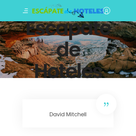
Escapate
de
Hoteles
David Mitchell