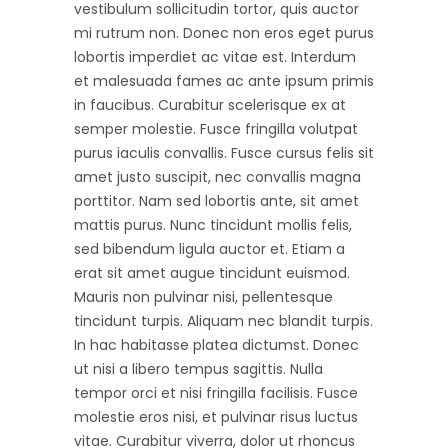
vestibulum sollicitudin tortor, quis auctor
mi rutrum non. Donec non eros eget purus
lobortis imperdiet ac vitae est. Interdum
et malesuada fames ac ante ipsum primis
in faucibus. Curabitur scelerisque ex at
semper molestie. Fusce fringilla volutpat
purus iaculis convallis. Fusce cursus felis sit
amet justo suscipit, nec convallis magna
porttitor. Nam sed lobortis ante, sit amet
mattis purus. Nunc tincidunt mollis felis,
sed bibendum ligula auctor et. Etiam a
erat sit amet augue tincidunt euismod.
Mauris non pulvinar nisi, pellentesque
tincidunt turpis. Aliquam nec blandit turpis.
In hac habitasse platea dictumst. Donec
ut nisi a libero tempus sagittis. Nulla
tempor orci et nisi fringilla facilisis. Fusce
molestie eros nisi, et pulvinar risus luctus
vitae. Curabitur viverra, dolor ut rhoncus