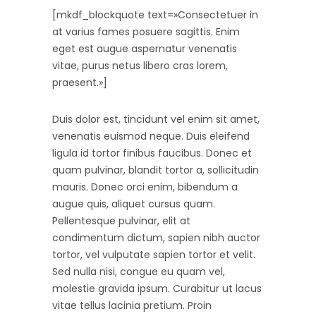
[mkdf_blockquote text=»Consectetuer in
at varius fames posuere sagittis. Enim
eget est augue aspernatur venenatis
vitae, purus netus libero cras lorem,
praesent.»]
Duis dolor est, tincidunt vel enim sit amet,
venenatis euismod neque. Duis eleifend
ligula id tortor finibus faucibus. Donec et
quam pulvinar, blandit tortor a, sollicitudin
mauris. Donec orci enim, bibendum a
augue quis, aliquet cursus quam.
Pellentesque pulvinar, elit at
condimentum dictum, sapien nibh auctor
tortor, vel vulputate sapien tortor et velit.
Sed nulla nisi, congue eu quam vel,
molestie gravida ipsum. Curabitur ut lacus
vitae tellus lacinia pretium. Proin