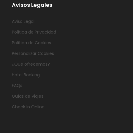
Avisos Legales
Aviso Legal
Política de Privacidad
Política de Cookies
Personalizar Cookies
¿Qué ofrecemos?
Hotel Booking
FAQs
Guías de Viajes
Check In Online