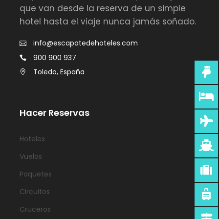
que van desde la reserva de un simple
hotel hasta el viaje nunca jamás soñado.
info@escapatedehoteles.com
900 900 937
Toledo, España
Hacer Reservas
Hoteles
Vuelos
Paquetes
Circuitos
Cruceros