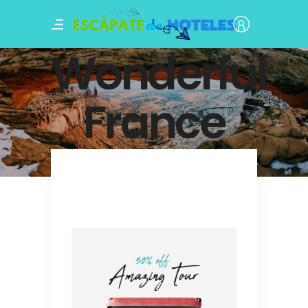
Wonderful
France