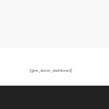
[give_donor_dashboard]