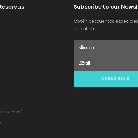
Reservas
Subscribe to our Newsl
Obtén descuentos especiales
suscribirte
s
frecemos?
o