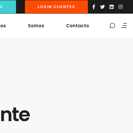
IO
LOGIN CLIENTES
los
Somos
Contacto
ante