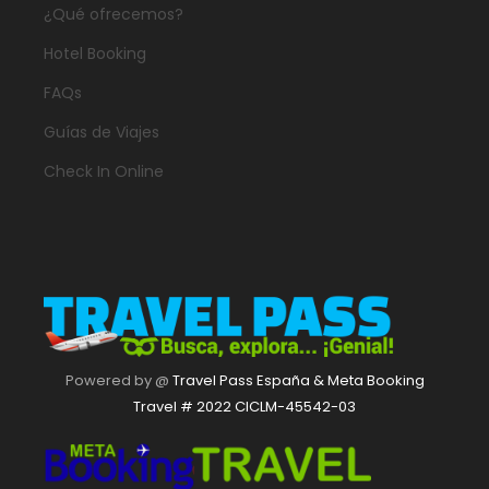
¿Qué ofrecemos?
Hotel Booking
FAQs
Guías de Viajes
Check In Online
Powered by @
Travel Pass España & Meta Booking
Travel # 2022 CICLM-45542-03