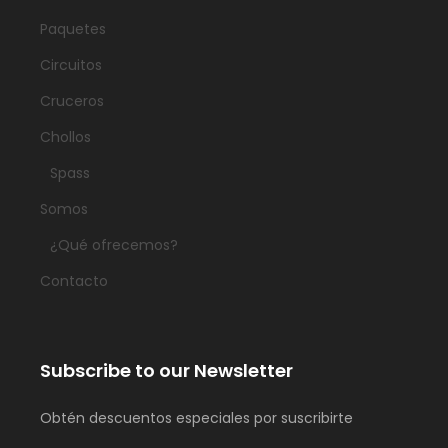
Paquetes
Circuitos
Cruceros
Chollos
Spass
Somos
¿Qué ofrecemos?
Contacto
Subscribe to our Newsletter
Obtén descuentos especiales por suscribirte