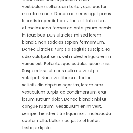
vestibulum sollicitudin tortor, quis auctor
mi rutrum non. Donec non eros eget purus
lobortis imperdiet ac vitae est. Interdum
et malesuada fames ac ante ipsum primis
in faucibus. Duis ultricies mi sed lorem
blandit, non sodales sapien fermentum.
Donec ultricies, turpis a sagittis suscipit, ex
odio volutpat sem, vel molestie ligula enim
varius est. Pellentesque sodales ipsum nisi.
Suspendisse ultrices nulla eu volutpat
volutpat. Nunc vestibulum, tortor
sollicitudin dapibus egestas, lorem eros
vestibulum turpis, ac condimentum erat
ipsum rutrum dolor. Donec blandit nisi ut
congue rutrum. Vestibulum enim velit,
semper hendrerit tristique non, malesuada
auctor nulla. Nullam ac justo efficitur,
tristique ligula.