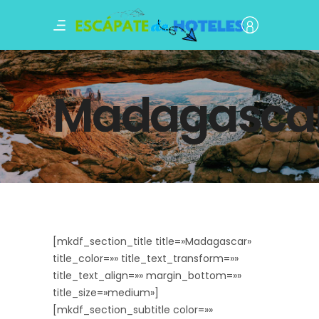
Madagasca
[mkdf_section_title title=»Madagascar»
title_color=»» title_text_transform=»»
title_text_align=»» margin_bottom=»»
title_size=»medium»]
[mkdf_section_subtitle color=»»