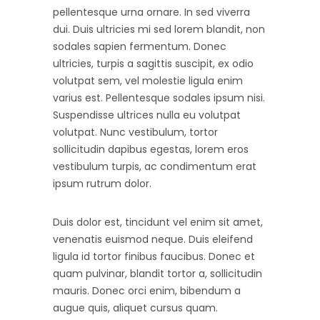
pellentesque urna ornare. In sed viverra
dui. Duis ultricies mi sed lorem blandit, non
sodales sapien fermentum. Donec
ultricies, turpis a sagittis suscipit, ex odio
volutpat sem, vel molestie ligula enim
varius est. Pellentesque sodales ipsum nisi.
Suspendisse ultrices nulla eu volutpat
volutpat. Nunc vestibulum, tortor
sollicitudin dapibus egestas, lorem eros
vestibulum turpis, ac condimentum erat
ipsum rutrum dolor.
Duis dolor est, tincidunt vel enim sit amet,
venenatis euismod neque. Duis eleifend
ligula id tortor finibus faucibus. Donec et
quam pulvinar, blandit tortor a, sollicitudin
mauris. Donec orci enim, bibendum a
augue quis, aliquet cursus quam.