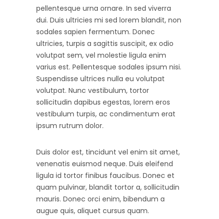
pellentesque urna ornare. In sed viverra
dui. Duis ultricies mi sed lorem blandit, non
sodales sapien fermentum. Donec
ultricies, turpis a sagittis suscipit, ex odio
volutpat sem, vel molestie ligula enim
varius est. Pellentesque sodales ipsum nisi.
Suspendisse ultrices nulla eu volutpat
volutpat. Nunc vestibulum, tortor
sollicitudin dapibus egestas, lorem eros
vestibulum turpis, ac condimentum erat
ipsum rutrum dolor.
Duis dolor est, tincidunt vel enim sit amet,
venenatis euismod neque. Duis eleifend
ligula id tortor finibus faucibus. Donec et
quam pulvinar, blandit tortor a, sollicitudin
mauris. Donec orci enim, bibendum a
augue quis, aliquet cursus quam.