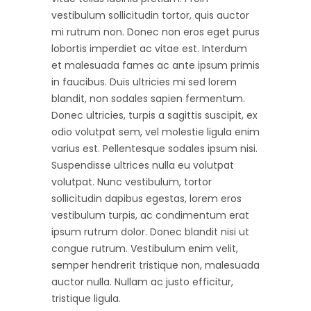
vestibulum sollicitudin tortor, quis auctor
mi rutrum non. Donec non eros eget purus
lobortis imperdiet ac vitae est. Interdum
et malesuada fames ac ante ipsum primis
in faucibus. Duis ultricies mi sed lorem
blandit, non sodales sapien fermentum.
Donec ultricies, turpis a sagittis suscipit, ex
odio volutpat sem, vel molestie ligula enim
varius est. Pellentesque sodales ipsum nisi.
Suspendisse ultrices nulla eu volutpat
volutpat. Nunc vestibulum, tortor
sollicitudin dapibus egestas, lorem eros
vestibulum turpis, ac condimentum erat
ipsum rutrum dolor. Donec blandit nisi ut
congue rutrum. Vestibulum enim velit,
semper hendrerit tristique non, malesuada
auctor nulla. Nullam ac justo efficitur,
tristique ligula.