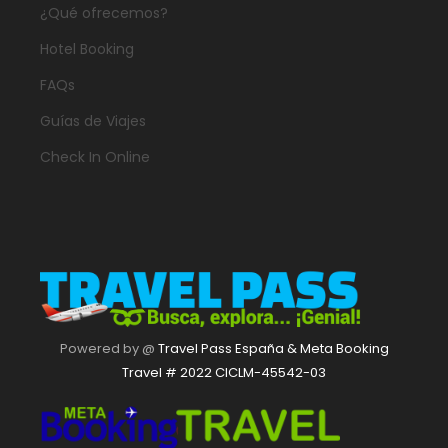
¿Qué ofrecemos?
Hotel Booking
FAQs
Guías de Viajes
Check In Online
Powered by @
Travel Pass España & Meta Booking
Travel # 2022 CICLM-45542-03