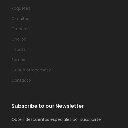
Paquetes
Circuitos
Cruceros
Chollos
Spass
Somos
¿Qué ofrecemos?
Contacto
Subscribe to our Newsletter
Obtén descuentos especiales por suscribirte