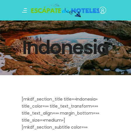
Indonesia
[mkdf_section_title title=»Indonesia»
title_color=»» title_text_transform=»»
title_text_align=»» margin_bottom=»»
title_size=»medium»]
[mkdf_section_subtitle color=»»