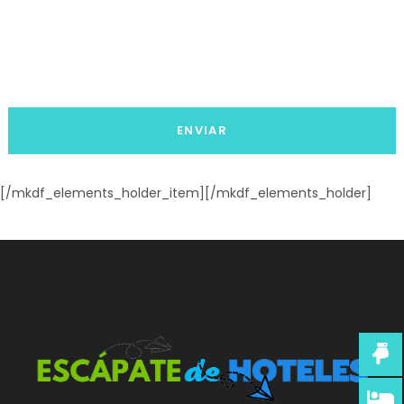
[/mkdf_elements_holder_item][/mkdf_elements_holder]