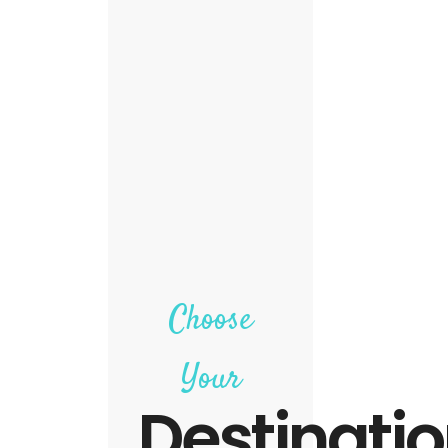
Choose
Your
Destinati